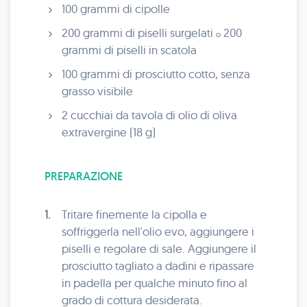
100 grammi di cipolle
200 grammi di piselli surgelati
200
o
grammi di piselli in scatola
100 grammi di prosciutto cotto, senza
grasso visibile
2 cucchiai da tavola di olio di oliva
extravergine (18 g)
PREPARAZIONE
1.
Tritare finemente la cipolla e
soffriggerla nell'olio evo, aggiungere i
piselli e regolare di sale. Aggiungere il
prosciutto tagliato a dadini e ripassare
in padella per qualche minuto fino al
grado di cottura desiderata.