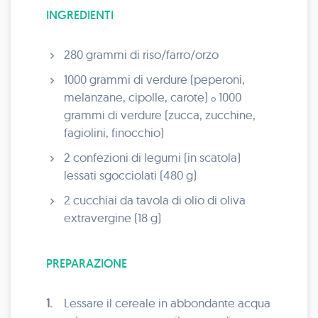
INGREDIENTI
280 grammi di riso/farro/orzo
1000 grammi di verdure (peperoni,
melanzane, cipolle, carote)
1000
o
grammi di verdure (zucca, zucchine,
fagiolini, finocchio)
2 confezioni di legumi (in scatola)
lessati sgocciolati (480 g)
2 cucchiai da tavola di olio di oliva
extravergine (18 g)
PREPARAZIONE
1.
Lessare il cereale in abbondante acqua