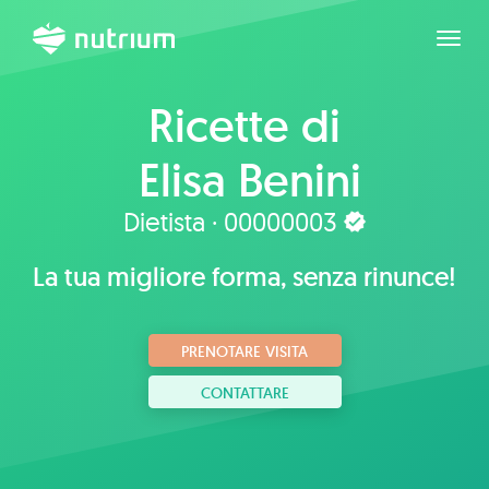
Espan
Ricette di
Elisa Benini
Dietista · 00000003
La tua migliore forma, senza rinunce!
PRENOTARE VISITA
CONTATTARE