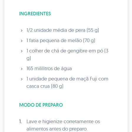
INGREDIENTES
1/2 unidade média de pera (55 g)
1 fatia pequena de melão (70 g)
1 colher de chá de gengibre em pó (3
g)
165 mililitros de água
1 unidade pequena de maçã Fuji com
casca crua (80 g)
MODO DE PREPARO
1.
Lave e higienize corretamente os
alimentos antes do preparo.