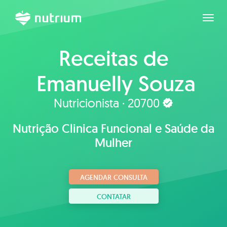
Expan
Receitas de
Emanuelly Souza
Nutricionista · 20700
Nutrição Clinica Funcional e Saúde da
Mulher
AGENDAR CONSULTA
CONTATAR