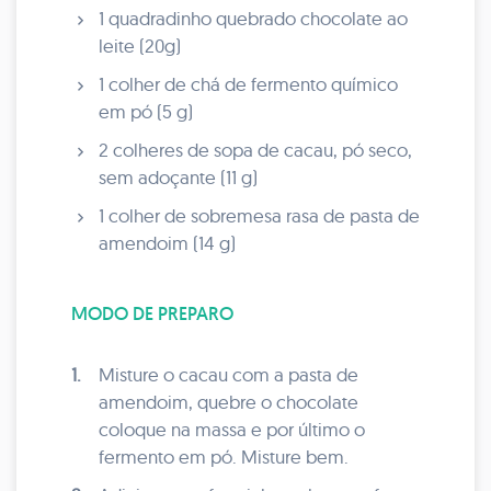
1 quadradinho quebrado chocolate ao
leite (20g)
1 colher de chá de fermento químico
em pó (5 g)
2 colheres de sopa de cacau, pó seco,
sem adoçante (11 g)
1 colher de sobremesa rasa de pasta de
amendoim (14 g)
MODO DE PREPARO
1.
Misture o cacau com a pasta de
amendoim, quebre o chocolate
coloque na massa e por último o
fermento em pó. Misture bem.