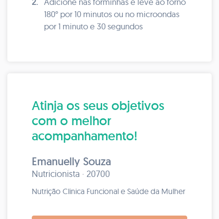
2.
Adicione nas forminhas e leve ao forno
180° por 10 minutos ou no microondas
por 1 minuto e 30 segundos
Atinja os seus objetivos
com o melhor
acompanhamento!
Emanuelly Souza
Nutricionista · 20700
Nutrição Clinica Funcional e Saúde da Mulher