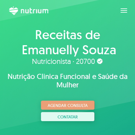
Expan
Receitas de
Emanuelly Souza
Nutricionista · 20700
Nutrição Clinica Funcional e Saúde da
Mulher
AGENDAR CONSULTA
CONTATAR