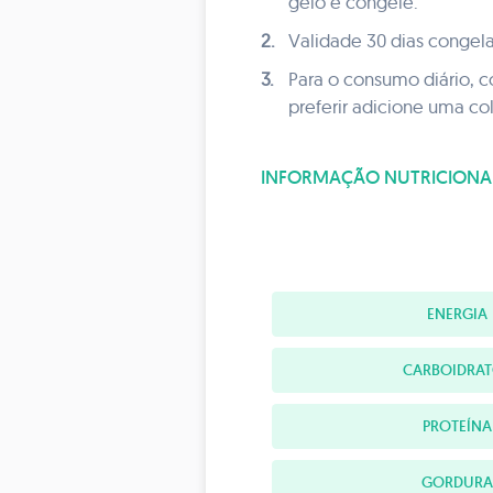
gelo e congele.
2.
Validade 30 dias congel
3.
Para o consumo diário, 
preferir adicione uma co
INFORMAÇÃO NUTRICIONA
ENERGIA
CARBOIDRAT
PROTEÍNA
GORDURA