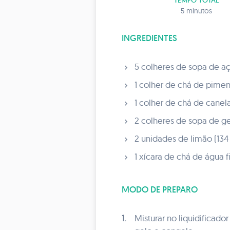
TEMPO TOTAL
5 minutos
INGREDIENTES
5 colheres de sopa de aç
1 colher de chá de pime
1 colher de chá de canel
2 colheres de sopa de ge
2 unidades de limão (134
1 xícara de chá de água fi
MODO DE PREPARO
1.
Misturar no liquidificad