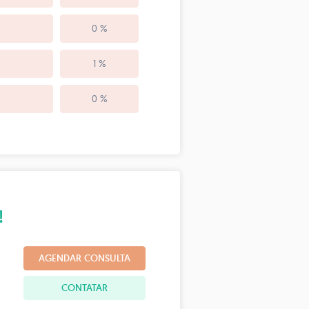
0 %
1 %
0 %
!
AGENDAR CONSULTA
CONTATAR