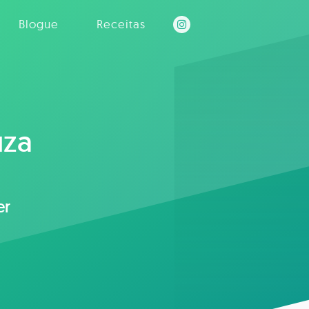
Blogue
Receitas
uza
er