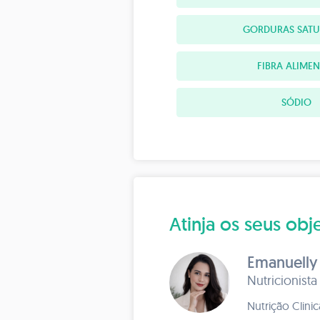
GORDURAS SAT
FIBRA ALIME
SÓDIO
Atinja os seus o
Emanuelly
Nutricionista
Nutrição Clini