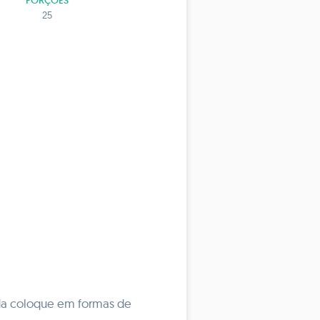
PORÇÕES
25
uida coloque em formas de