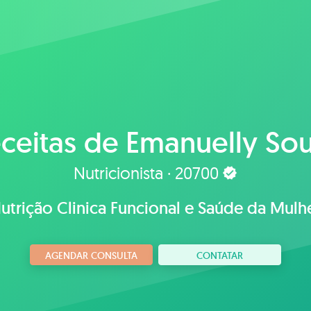
ceitas de
Emanuelly So
Nutricionista · 20700
utrição Clinica Funcional e Saúde da Mulh
AGENDAR CONSULTA
CONTATAR