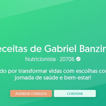
ceitas de
Gabriel Banzi
Nutricionista · 20706
ado por transformar vidas com escolhas co
jornada de saúde e bem-estar!
AGENDAR CONSULTA
CONTATAR