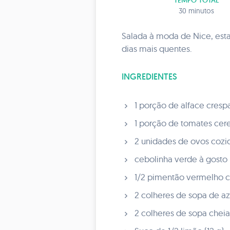
TEMPO TOTAL
30 minutos
Salada à moda de Nice, esta
dias mais quentes.
INGREDIENTES
1 porção de alface crespa
1 porção de tomates cere
2 unidades de ovos cozid
cebolinha verde à gosto 
1/2 pimentão vermelho co
2 colheres de sopa de az
2 colheres de sopa cheia