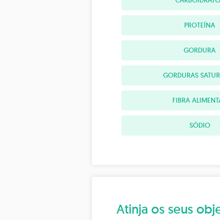
CARBOIDRATO
PROTEÍNA
GORDURA
GORDURAS SATU
FIBRA ALIMENT
SÓDIO
Atinja os seus o