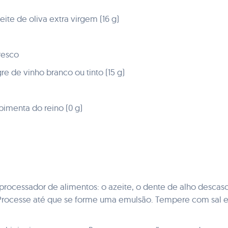
ite de oliva extra virgem (16 g)
resco
re de vinho branco ou tinto (15 g)
pimenta do reino (0 g)
processador de alimentos: o azeite, o dente de alho descasc
 Processe até que se forme uma emulsão. Tempere com sal e