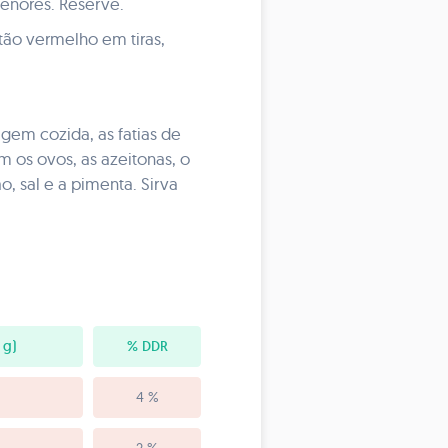
enores. Reserve.
tão vermelho em tiras,
gem cozida, as fatias de
 os ovos, as azeitonas, o
, sal e a pimenta. Sirva
 g)
% DDR
4 %