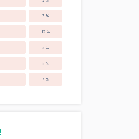
2 %
7 %
10 %
5 %
8 %
7 %
!