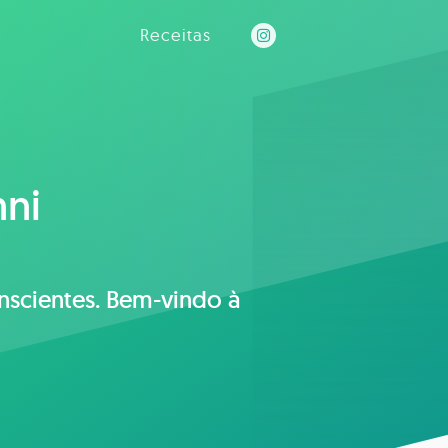
Receitas
nni
nscientes. Bem-vindo à