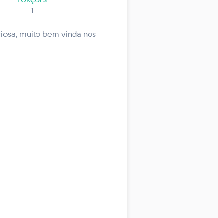
PORÇÕES
1
ciosa, muito bem vinda nos