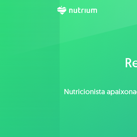
Re
Nutricionista apaixon