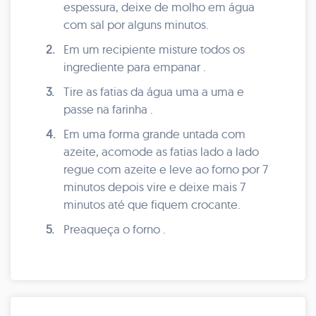
espessura, deixe de molho em água
com sal por alguns minutos.
2.
Em um recipiente misture todos os
ingrediente para empanar .
3.
Tire as fatias da água uma a uma e
passe na farinha .
4.
Em uma forma grande untada com
azeite, acomode as fatias lado a lado
regue com azeite e leve ao forno por 7
minutos depois vire e deixe mais 7
minutos até que fiquem crocante.
5.
Preaqueça o forno .