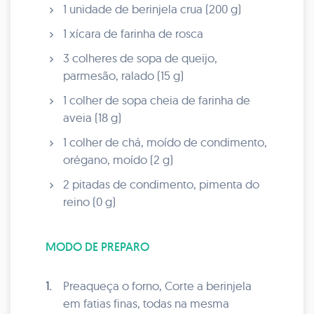
1 unidade de berinjela crua (200 g)
1 xícara de farinha de rosca
3 colheres de sopa de queijo,
parmesão, ralado (15 g)
1 colher de sopa cheia de farinha de
aveia (18 g)
1 colher de chá, moído de condimento,
orégano, moído (2 g)
2 pitadas de condimento, pimenta do
reino (0 g)
MODO DE PREPARO
1.
Preaqueça o forno, Corte a berinjela
em fatias finas, todas na mesma