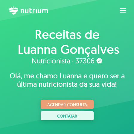
Expan
Receitas de
Luanna Gonçalves
Nutricionista · 37306
Olá, me chamo Luanna e quero ser a
última nutricionista da sua vida!
AGENDAR CONSULTA
CONTATAR