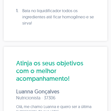
1.
Bata no liquidificador todos os
ingredientes até ficar homogêneo e se
sirva!
Atinja os seus objetivos
com o melhor
acompanhamento!
Luanna Gonçalves
Nutricionista · 37306
Olá, me chamo Luanna e quero ser a última