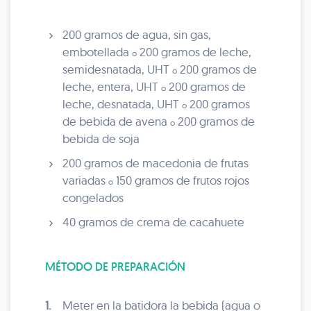
200 gramos de agua, sin gas,
embotellada
200 gramos de leche,
o
semidesnatada, UHT
200 gramos de
o
leche, entera, UHT
200 gramos de
o
leche, desnatada, UHT
200 gramos
o
de bebida de avena
200 gramos de
o
bebida de soja
200 gramos de macedonia de frutas
variadas
150 gramos de frutos rojos
o
congelados
40 gramos de crema de cacahuete
MÉTODO DE PREPARACIÓN
1.
Meter en la batidora la bebida (agua o