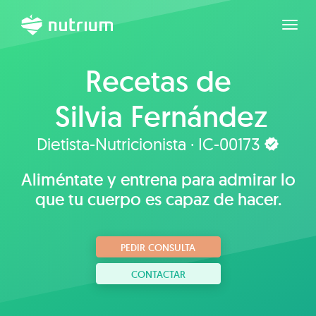
Expan
Recetas de
Silvia Fernández
Montañés
Dietista-Nutricionista · IC-00173
Domínguez
Aliméntate y entrena para admirar lo
que tu cuerpo es capaz de hacer.
PEDIR CONSULTA
CONTACTAR