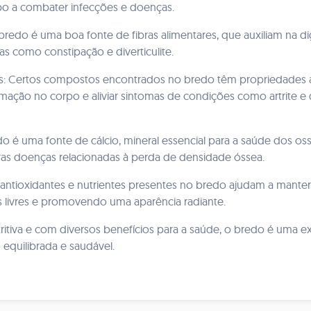
po a combater infecções e doenças.
 bredo é uma boa fonte de fibras alimentares, que auxiliam na
as como constipação e diverticulite.
as: Certos compostos encontrados no bredo têm propriedades ant
amação no corpo e aliviar sintomas de condições como artrite e 
do é uma fonte de cálcio, mineral essencial para a saúde dos os
ras doenças relacionadas à perda de densidade óssea.
antioxidantes e nutrientes presentes no bredo ajudam a manter
s livres e promovendo uma aparência radiante.
utritiva e com diversos benefícios para a saúde, o bredo é uma e
quilibrada e saudável.