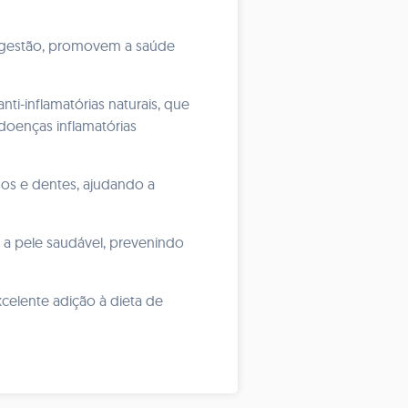
 digestão, promovem a saúde
i-inflamatórias naturais, que
doenças inflamatórias
sos e dentes, ajudando a
 a pele saudável, prevenindo
xcelente adição à dieta de