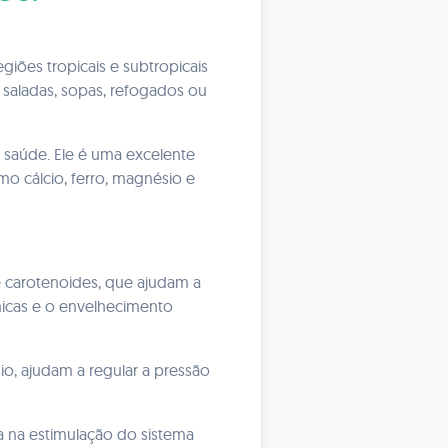
iões tropicais e subtropicais
 saladas, sopas, refogados ou
 saúde. Ele é uma excelente
mo cálcio, ferro, magnésio e
 carotenoides, que ajudam a
nicas e o envelhecimento
o, ajudam a regular a pressão
ia na estimulação do sistema