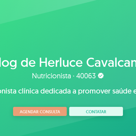
log de
Herluce Cavalcan
Nutricionista · 40063
onista clínica dedicada a promover saúde 
AGENDAR CONSULTA
CONTATAR