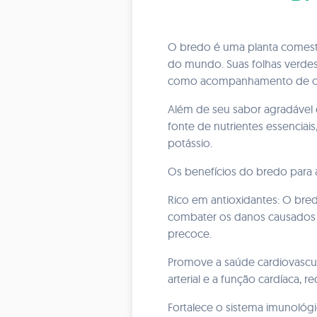
O bredo é uma planta comestí
do mundo. Suas folhas verdes
como acompanhamento de ou
Além de seu sabor agradável e
fonte de nutrientes essenciai
potássio.
Os benefícios do bredo para 
Rico em antioxidantes: O bre
combater os danos causados p
precoce.
Promove a saúde cardiovascul
arterial e a função cardíaca, 
Fortalece o sistema imunológi