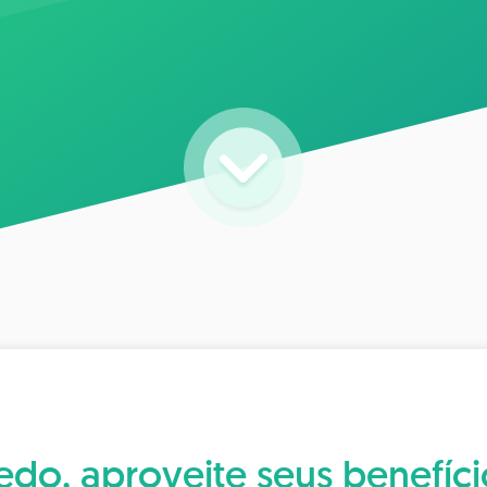
edo, aproveite seus benefíci