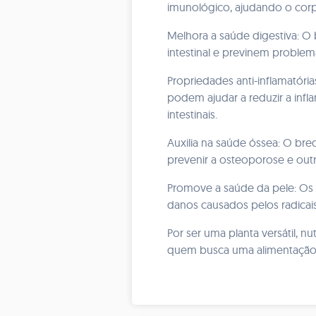
imunológico, ajudando o cor
Melhora a saúde digestiva: O
intestinal e previnem problem
Propriedades anti-inflamatóri
podem ajudar a reduzir a infl
intestinais.
Auxilia na saúde óssea: O bre
prevenir a osteoporose e out
Promove a saúde da pele: Os 
danos causados pelos radicai
Por ser uma planta versátil, n
quem busca uma alimentação e