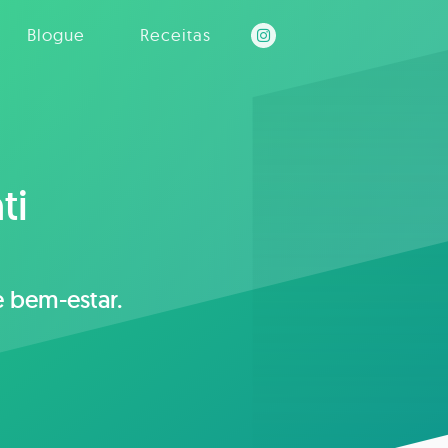
Blogue
Receitas
ti
e bem-estar.