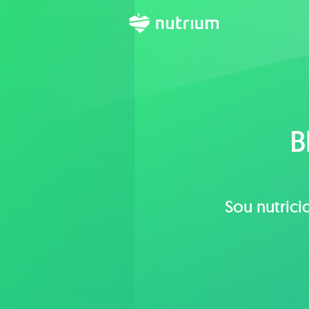
B
Sou nutrici