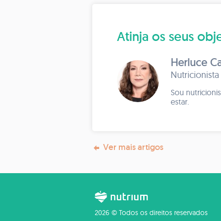
Atinja os seus o
Herluce Ca
Nutricionista
Sou nutricioni
estar.
Ver mais artigos
2026 © Todos os direitos reservados