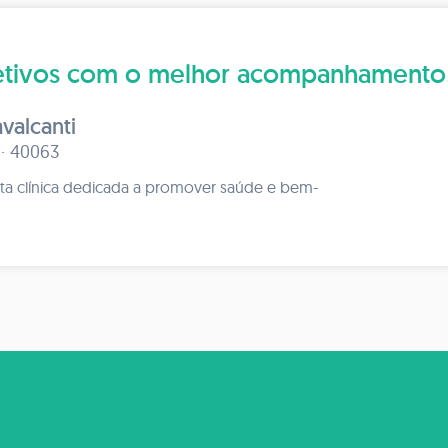
bjetivos com o melhor acompanhamento
valcanti
 · 40063
sta clínica dedicada a promover saúde e bem-