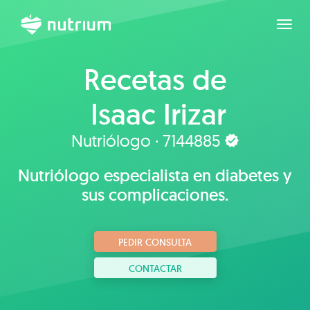
Expan
Recetas de
Isaac Irizar
Nutriólogo · 7144885
Nutriólogo especialista en diabetes y
sus complicaciones.
PEDIR CONSULTA
CONTACTAR