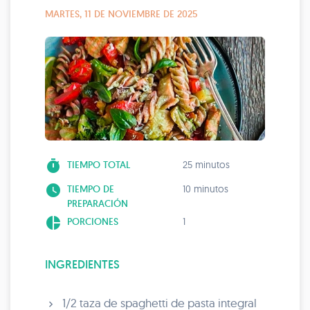
MARTES, 11 DE NOVIEMBRE DE 2025
timer
TIEMPO TOTAL
25 minutos
watch_later
TIEMPO DE
10 minutos
PREPARACIÓN
pie_chart
PORCIONES
1
INGREDIENTES
1/2 taza de spaghetti de pasta integral