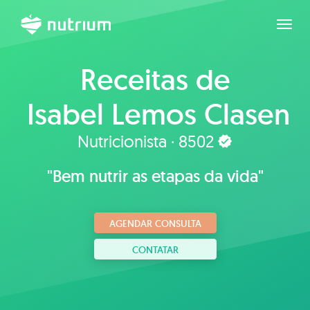
Expan
Receitas de
Isabel Lemos Clasen
da Silveira
Nutricionista · 8502
"Bem nutrir as etapas da vida"
AGENDAR CONSULTA
CONTATAR