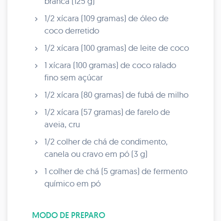
branca (125 g)
1/2 xícara (109 gramas) de óleo de
coco derretido
1/2 xícara (100 gramas) de leite de coco
1 xícara (100 gramas) de coco ralado
fino sem açúcar
1/2 xícara (80 gramas) de fubá de milho
1/2 xícara (57 gramas) de farelo de
aveia, cru
1/2 colher de chá de condimento,
canela ou cravo em pó (3 g)
1 colher de chá (5 gramas) de fermento
químico em pó
MODO DE PREPARO