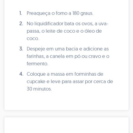
1.
Preaqueça o forno a 180 graus.
2.
No liquidificador bata os ovos, a uva-
passa, o leite de coco e o óleo de
coco.
3.
Despeje em uma bacia e adicione as
farinhas, a canela em pó ou cravo e o
fermento.
4.
Coloque a massa em forminhas de
cupcake e leve para assar por cerca de
30 minutos.