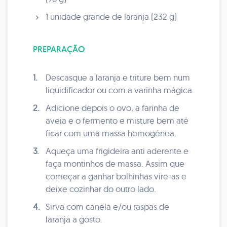
1 unidade grande de laranja (232 g)
PREPARAÇÃO
1.
Descasque a laranja e triture bem num
liquidificador ou com a varinha mágica.
2.
Adicione depois o ovo, a farinha de
aveia e o fermento e misture bem até
ficar com uma massa homogénea.
3.
Aqueça uma frigideira anti aderente e
faça montinhos de massa. Assim que
começar a ganhar bolhinhas vire-as e
deixe cozinhar do outro lado.
4.
Sirva com canela e/ou raspas de
laranja a gosto.