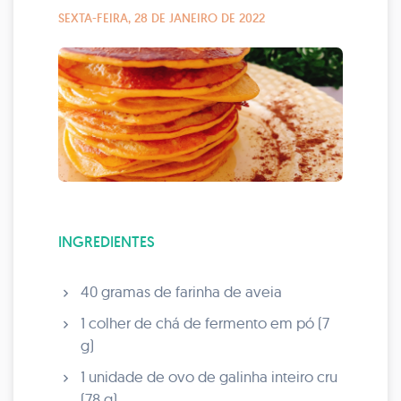
SEXTA-FEIRA, 28 DE JANEIRO DE 2022
INGREDIENTES
40 gramas de farinha de aveia
1 colher de chá de fermento em pó (7
g)
1 unidade de ovo de galinha inteiro cru
(78 g)