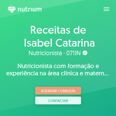
Expan
Receitas de
Isabel Catarina
Teixeira
Nutricionista · 0711N
Nutricionista com formação e
experiência na área clínica e materno-
infantil.
AGENDAR CONSULTA
CONTACTAR