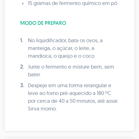
15 gramas de fermento químico em pó
MODO DE PREPARO
1.
No liquidificador, bata os ovos, a
manteiga, o açúcar, o leite, a
mandioca, o queijo e o coco.
2.
Junte o fermento e misture bem, sem
bater.
3.
Despeje em uma forma retangular e
leve ao forno pré-aquecido a 180 ºC
por cerca de 40 a 50 minutos, até assar.
Sirva morno.