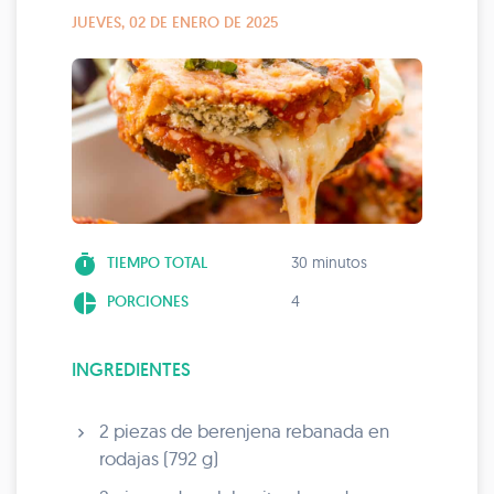
JUEVES, 02 DE ENERO DE 2025
timer
TIEMPO TOTAL
30 minutos
pie_chart
PORCIONES
4
INGREDIENTES
2 piezas de berenjena rebanada en
rodajas (792 g)