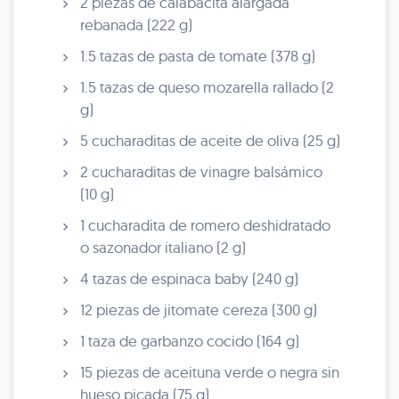
2 piezas de calabacita alargada
rebanada (222 g)
1.5 tazas de pasta de tomate (378 g)
1.5 tazas de queso mozarella rallado (2
g)
5 cucharaditas de aceite de oliva (25 g)
2 cucharaditas de vinagre balsámico
(10 g)
1 cucharadita de romero deshidratado
o sazonador italiano (2 g)
4 tazas de espinaca baby (240 g)
12 piezas de jitomate cereza (300 g)
1 taza de garbanzo cocido (164 g)
15 piezas de aceituna verde o negra sin
hueso picada (75 g)