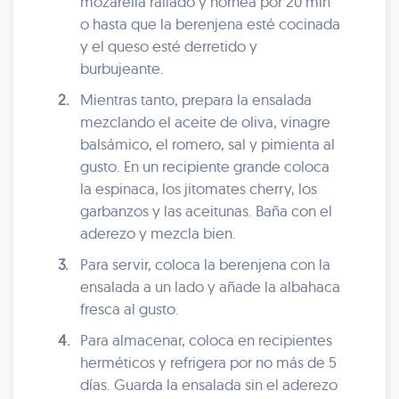
mozarella rallado y hornea por 20 min
o hasta que la berenjena esté cocinada
y el queso esté derretido y
burbujeante.
2.
Mientras tanto, prepara la ensalada
mezclando el aceite de oliva, vinagre
balsámico, el romero, sal y pimienta al
gusto. En un recipiente grande coloca
la espinaca, los jitomates cherry, los
garbanzos y las aceitunas. Baña con el
aderezo y mezcla bien.
3.
Para servir, coloca la berenjena con la
ensalada a un lado y añade la albahaca
fresca al gusto.
4.
Para almacenar, coloca en recipientes
herméticos y refrigera por no más de 5
días. Guarda la ensalada sin el aderezo