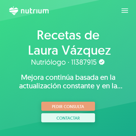
Expan
Recetas de
Laura Vázquez
Villaseñor
Nutriólogo · 11387915
Mejora continúa basada en la
actualización constante y en la
innovación
PEDIR CONSULTA
CONTACTAR