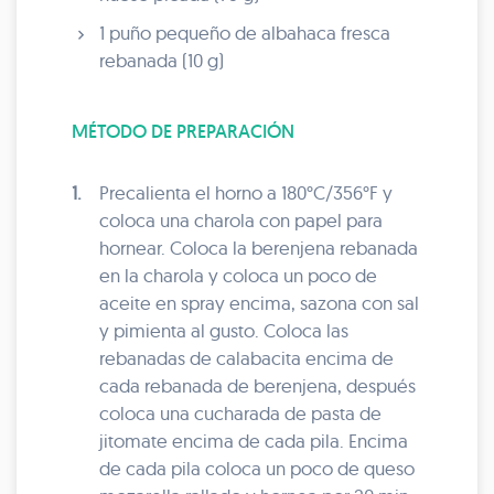
1 puño pequeño de albahaca fresca
rebanada (10 g)
MÉTODO DE PREPARACIÓN
1.
Precalienta el horno a 180°C/356°F y
coloca una charola con papel para
hornear. Coloca la berenjena rebanada
en la charola y coloca un poco de
aceite en spray encima, sazona con sal
y pimienta al gusto. Coloca las
rebanadas de calabacita encima de
cada rebanada de berenjena, después
coloca una cucharada de pasta de
jitomate encima de cada pila. Encima
de cada pila coloca un poco de queso