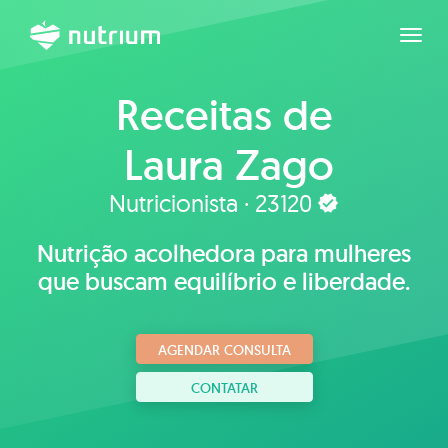
Expan
Receitas de
Laura Zago
Nutricionista · 23120
Nutrição acolhedora para mulheres
que buscam equilíbrio e liberdade.
AGENDAR CONSULTA
CONTATAR