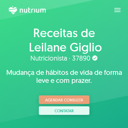
Expan
Receitas de
Leilane Giglio
Nutricionista · 37890
Mudança de hábitos de vida de forma
leve e com prazer.
AGENDAR CONSULTA
CONTATAR