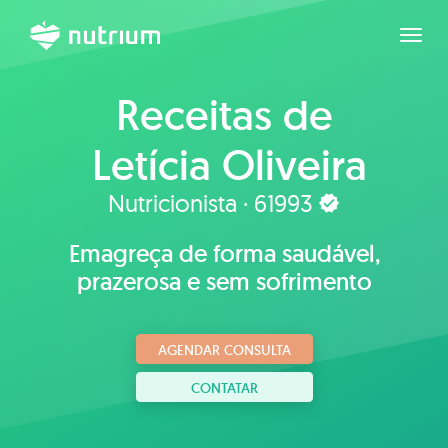
Expan
Receitas de
Letícia Oliveira
Nutricionista · 61993
Emagreça de forma saudável,
prazerosa e sem sofrimento
AGENDAR CONSULTA
CONTATAR