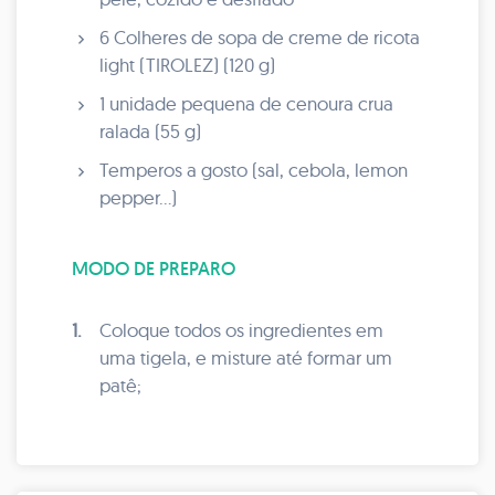
6 Colheres de sopa de creme de ricota
light (TIROLEZ) (120 g)
1 unidade pequena de cenoura crua
ralada (55 g)
Temperos a gosto (sal, cebola, lemon
pepper...)
MODO DE PREPARO
1.
Coloque todos os ingredientes em
uma tigela, e misture até formar um
patê;