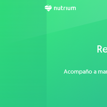
Re
Acompaño a mamás