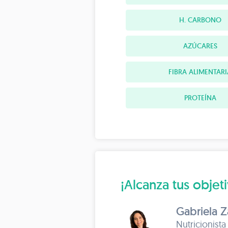
H. CARBONO
AZÚCARES
FIBRA ALIMENTARI
PROTEÍNA
¡Alcanza tus objet
Gabriela Z
Nutricionista