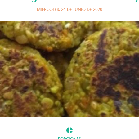
MIÉRCOLES, 24 DE JUNIO DE 2020
pie_chart