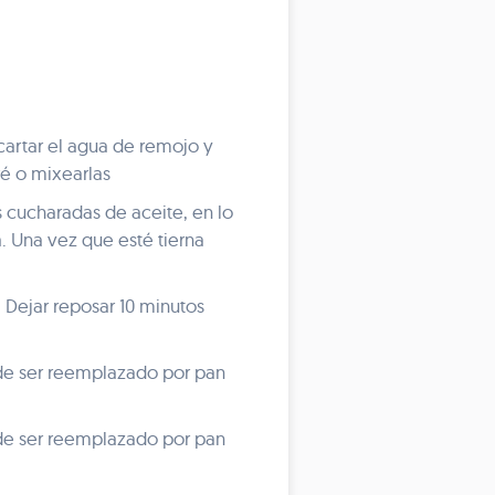
cartar el agua de remojo y
ré o mixearlas
os cucharadas de aceite, en lo
. Una vez que esté tierna
. Dejar reposar 10 minutos
ede ser reemplazado por pan
ede ser reemplazado por pan