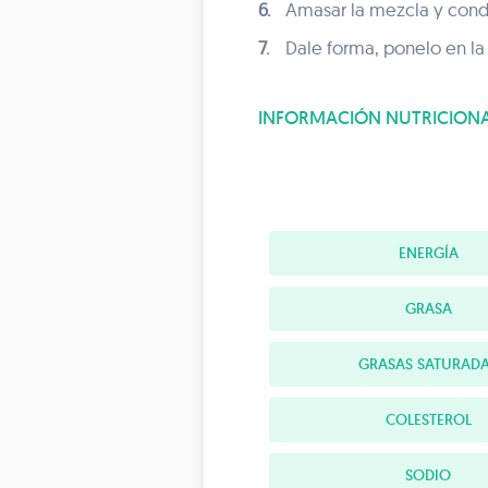
6.
Amasar la mezcla y cond
7.
Dale forma, ponelo en la
INFORMACIÓN NUTRICION
ENERGÍA
GRASA
GRASAS SATURAD
COLESTEROL
SODIO