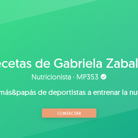
cetas de
Gabriela Zaba
Nutricionista · MP353
&papás de deportistas a entrenar la nut
CONTACTAR