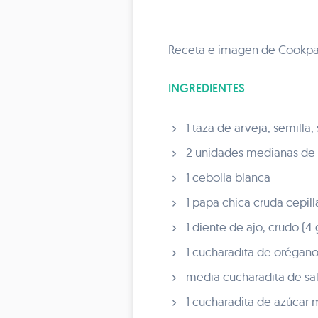
Receta e imagen de Cookp
INGREDIENTES
1 taza de arveja, semilla,
2 unidades medianas de z
1 cebolla blanca
1 papa chica cruda cepill
1 diente de ajo, crudo (4 
1 cucharadita de orégano
media cucharadita de sa
1 cucharadita de azúcar 