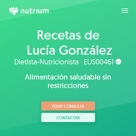
Expan
Recetas de
Lucía González
Dietista-Nutricionista · EUS00461
Alimentación saludable sin
restricciones
PEDIR CONSULTA
CONTACTAR