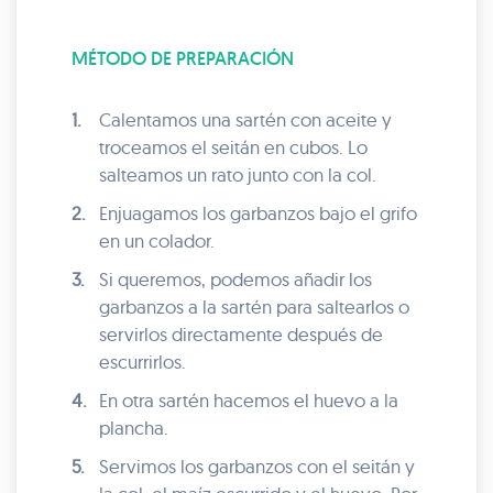
MÉTODO DE PREPARACIÓN
1.
Calentamos una sartén con aceite y
troceamos el seitán en cubos. Lo
salteamos un rato junto con la col.
2.
Enjuagamos los garbanzos bajo el grifo
en un colador.
3.
Si queremos, podemos añadir los
garbanzos a la sartén para saltearlos o
servirlos directamente después de
escurrirlos.
4.
En otra sartén hacemos el huevo a la
plancha.
5.
Servimos los garbanzos con el seitán y