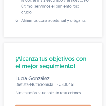
la col, el maíz escurrido y el huevo. Por
último, servimos el pimiento rojo
crudo.
6.
Aliñamos cona aceite, sal y orégano.
¡Alcanza tus objetivos con
el mejor seguimiento!
Lucía González
Dietista-Nutricionista · EUS00461
Alimentación saludable sin restricciones