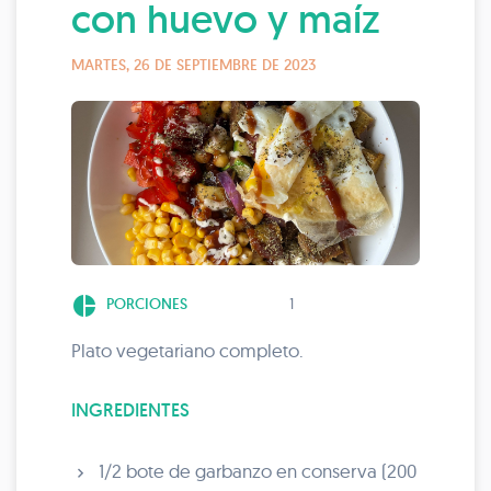
con huevo y maíz
MARTES, 26 DE SEPTIEMBRE DE 2023
pie_chart
PORCIONES
1
Plato vegetariano completo.
INGREDIENTES
1/2 bote de garbanzo en conserva (200