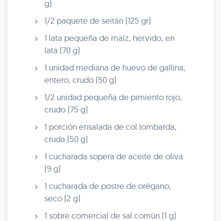
g)
1/2 paquete de seitán (125 gr)
1 lata pequeña de maíz, hervido, en
lata (70 g)
1 unidad mediana de huevo de gallina,
entero, crudo (50 g)
1/2 unidad pequeña de pimiento rojo,
crudo (75 g)
1 porción ensalada de col lombarda,
cruda (50 g)
1 cucharada sopera de aceite de oliva
(9 g)
1 cucharada de postre de orégano,
seco (2 g)
1 sobre comercial de sal común (1 g)