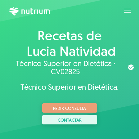
Expan
Recetas de
Lucia Natividad
Sanchis Benitez
Técnico Superior en Dietética ·
CV02825
Técnico Superior en Dietética.
PEDIR CONSULTA
CONTACTAR