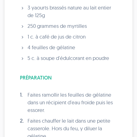
3 yaourts brassés nature au lait entier
de 125g
250 grammes de myrtilles
1 c. à café de jus de citron
4 feuilles de gélatine
5 c. à soupe d'édulcorant en poudre
PRÉPARATION
1.
Faites ramollir les feuilles de gélatine
dans un récipient d'eau froide puis les
essorer.
2.
Faites chauffer le lait dans une petite
casserole. Hors du feu, y diluer la
gélatine.