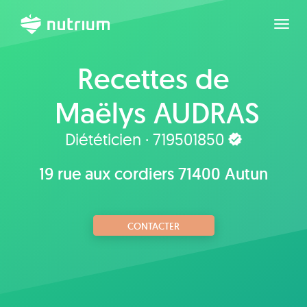
Agran
Recettes de
Maëlys AUDRAS
Diététicien · 719501850
19 rue aux cordiers 71400 Autun
CONTACTER