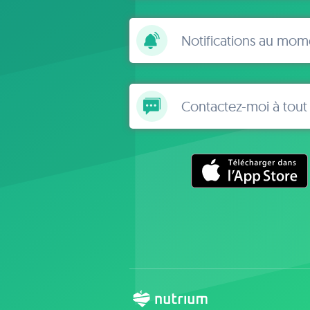
Notifications au mom
Contactez-moi à tou