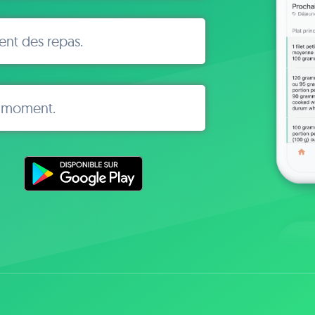
ent des repas.
t moment.