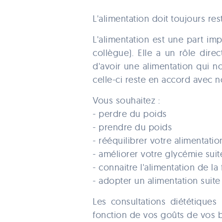
L'alimentation doit toujours rest
L'alimentation est une part im
collègue). Elle a un rôle dire
d'avoir une alimentation qui 
celle-ci reste en accord avec n
Vous souhaitez :
- perdre du poids
- prendre du poids
- rééquilibrer votre alimentatio
- améliorer votre glycémie suit
- connaitre l'alimentation de la
- adopter un alimentation suit
Les consultations diététique
fonction de vos goûts de vos b