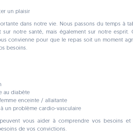
er un plaisir
portante dans notre vie. Nous passons du temps à tabl
ct sur notre santé, mais également sur notre esprit. 
nous convienne pour que le repas soit un moment agr
os besoins.
n
e au diabète
 femme enceinte / allaitante
e à un problème cardio-vasculaire
s peuvent vous aider à comprendre vos besoins et 
esoins de vos convictions.