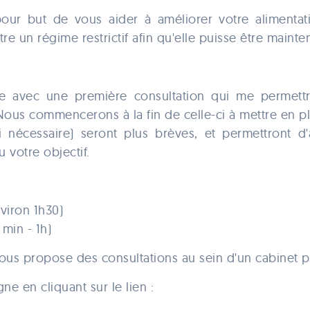
pour but de vous aider à améliorer votre alimentati
être un régime restrictif afin qu'elle puisse être maint
 avec une première consultation qui me permettr
Nous commencerons à la fin de celle-ci à mettre en pl
si nécessaire) seront plus brèves, et permettront d'
u votre objectif.
viron 1h30)
 min - 1h)
vous propose des consultations au sein d'un cabinet pl
e en cliquant sur le lien :