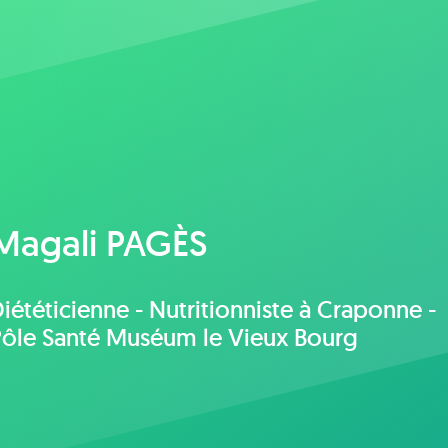
Magali PAGÈS
iététicienne - Nutritionniste à Craponne -
Pôle Santé Muséum le Vieux Bourg