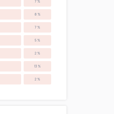
7 %
8 %
7 %
5 %
2 %
13 %
2 %