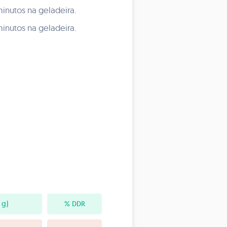
minutos na geladeira.
minutos na geladeira.
 g)
% DDR