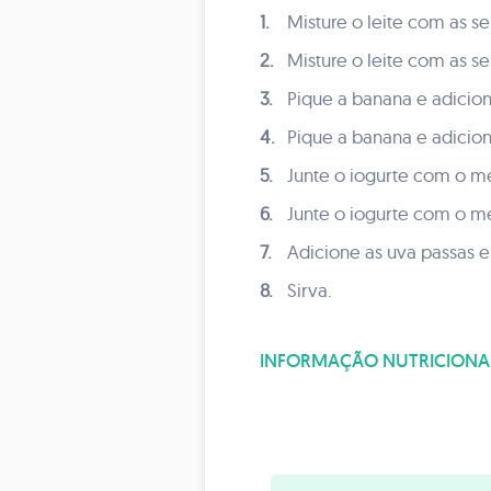
1.
Misture o leite com as s
2.
Misture o leite com as s
3.
Pique a banana e adicion
4.
Pique a banana e adicion
5.
Junte o iogurte com o m
6.
Junte o iogurte com o m
7.
Adicione as uva passas e
8.
Sirva.
INFORMAÇÃO NUTRICIONA