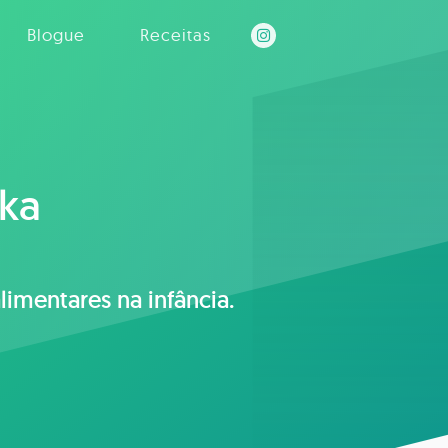
Blogue
Receitas
ka
alimentares na infância.