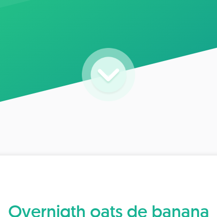
Overnigth oats de banana