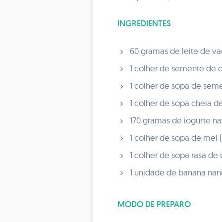
INGREDIENTES
60 gramas de leite de v
1 colher de semente de ch
1 colher de sopa de seme
1 colher de sopa cheia de
170 gramas de iogurte na
1 colher de sopa de mel (
1 colher de sopa rasa de 
1 unidade de banana nani
MODO DE PREPARO