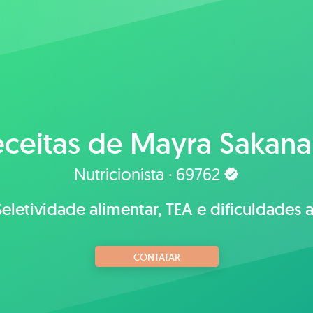
ceitas de
Mayra Sakana
Nutricionista · 69762
 Seletividade alimentar, TEA e dificuldades 
CONTATAR