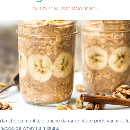
QUINTA-FEIRA, 23 DE MAIO DE 2024
 lanche da manhã, e lanche da tarde. Você pode variar as fru
1 scoop de whey na mistura.