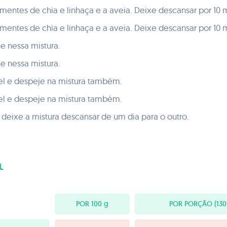
ementes de chia e linhaça e a aveia. Deixe descansar por 10 
ementes de chia e linhaça e a aveia. Deixe descansar por 10 
e nessa mistura.
e nessa mistura.
el e despeje na mistura também.
el e despeje na mistura também.
 deixe a mistura descansar de um dia para o outro.
L
POR 100
g
POR PORÇÃO
(130