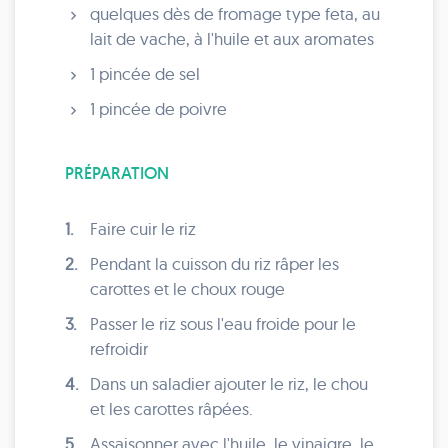
quelques dès de fromage type feta, au
lait de vache, à l'huile et aux aromates
1 pincée de sel
1 pincée de poivre
PRÉPARATION
1.
Faire cuir le riz
2.
Pendant la cuisson du riz râper les
carottes et le choux rouge
3.
Passer le riz sous l'eau froide pour le
refroidir
4.
Dans un saladier ajouter le riz, le chou
et les carottes râpées.
5.
Assaisonner avec l'huile, le vinaigre, le