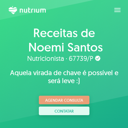
Expan
Receitas de
Noemi Santos
Nascimento
Nutricionista · 67739/P
Aquela virada de chave é possível e
será leve :)
AGENDAR CONSULTA
CONTATAR