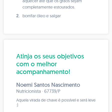
aquecer até que os grãos sejam
completamente estourados.
2.
borrifar óleo e salgar
Atinja os seus objetivos
com o melhor
acompanhamento!
Noemi Santos Nascimento
Nutricionista · 67739/P
Aquela virada de chave é possível e será leve
:)