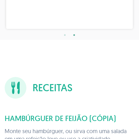
RECEITAS
HAMBÚRGUER DE FEIJÃO (CÓPIA)
Monte seu hambúrguer, ou sirva com uma salada
em uma refeição leve ou use a criatividade.