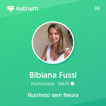
Expan
Bibiana Fussi
Nutricionista · 36830
Nutrindo sem Neura