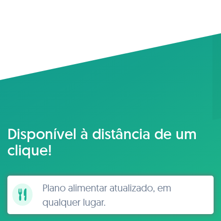
Disponível à distância de um
clique!
Plano alimentar atualizado, em
qualquer lugar.