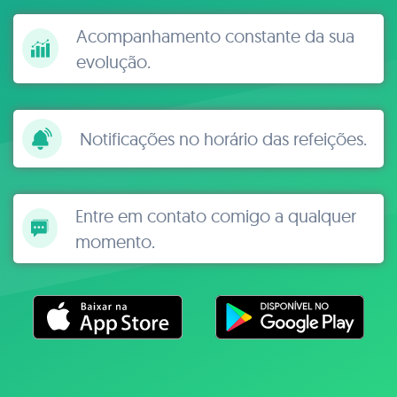
Acompanhamento constante da sua
evolução.
Notificações no horário das refeições.
Entre em contato comigo a qualquer
momento.