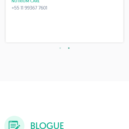
NUTRIUM CARE
+55 11 99367 7601
BLOGUE