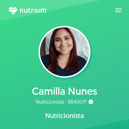
Expan
Camilla Nunes
Nutricionista · 88420/P
Nutricionista