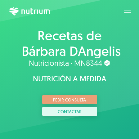
Expan
Recetas de
Bárbara DAngelis
Nutricionista · MN8344
NUTRICIÓN A MEDIDA
PEDIR CONSULTA
CONTACTAR