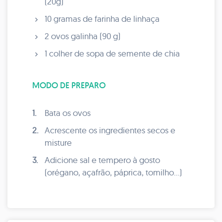
(20g)
10 gramas de farinha de linhaça
2 ovos galinha (90 g)
1 colher de sopa de semente de chia
MODO DE PREPARO
1.
Bata os ovos
2.
Acrescente os ingredientes secos e
misture
3.
Adicione sal e tempero à gosto
(orégano, açafrão, páprica, tomilho...)