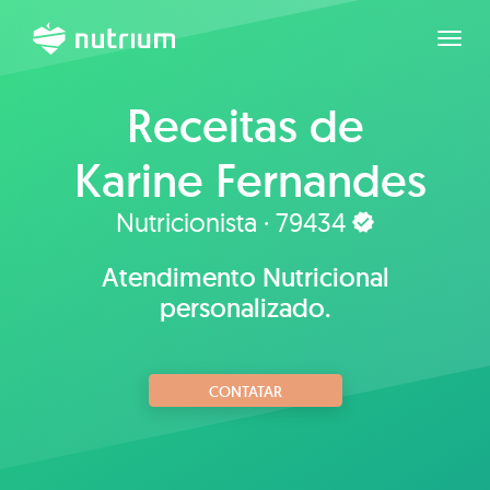
Expan
Receitas de
Karine Fernandes
Nutricionista · 79434
Atendimento Nutricional
personalizado.
CONTATAR