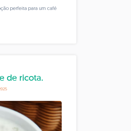
ção perfeita para um café
 de ricota.
2025