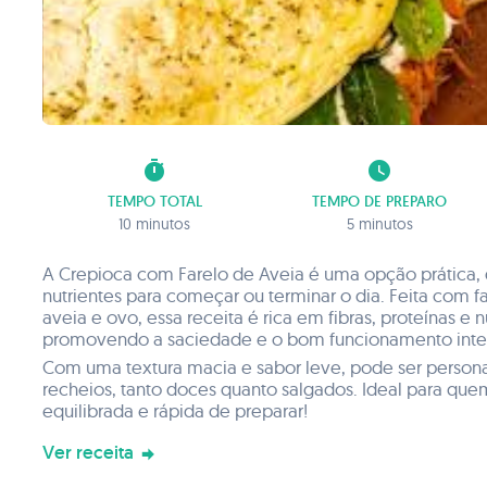
timer
watch_later
TEMPO TOTAL
TEMPO DE PREPARO
10 minutos
5 minutos
A Crepioca com Farelo de Aveia é uma opção prática, 
nutrientes para começar ou terminar o dia. Feita com fa
aveia e ovo, essa receita é rica em fibras, proteínas e n
promovendo a saciedade e o bom funcionamento intes
Com uma textura macia e sabor leve, pode ser person
recheios, tanto doces quanto salgados. Ideal para qu
equilibrada e rápida de preparar!
Ver receita