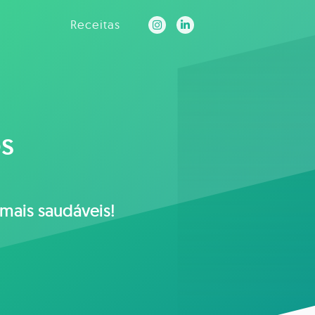
Receitas
os
 mais saudáveis!