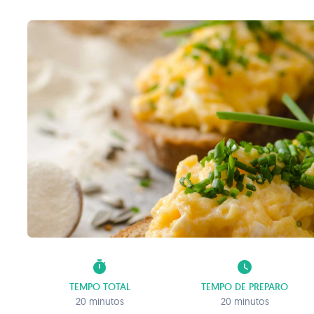
timer
watch_later
TEMPO TOTAL
TEMPO DE PREPARO
20 minutos
20 minutos