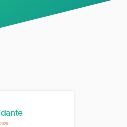
idante
 2025