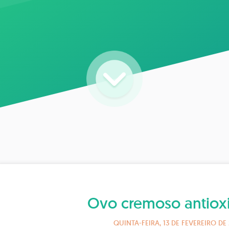
Ovo cremoso antiox
QUINTA-FEIRA, 13 DE FEVEREIRO DE