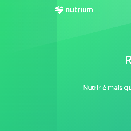
R
Nutrir é mais q