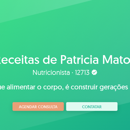
eceitas de
Patricia Mat
Nutricionista · 12713
ue alimentar o corpo, é construir gerações
AGENDAR CONSULTA
CONTATAR