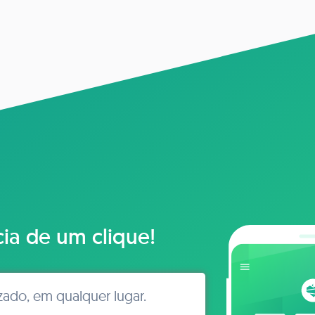
cia de um clique!
izado, em qualquer lugar.