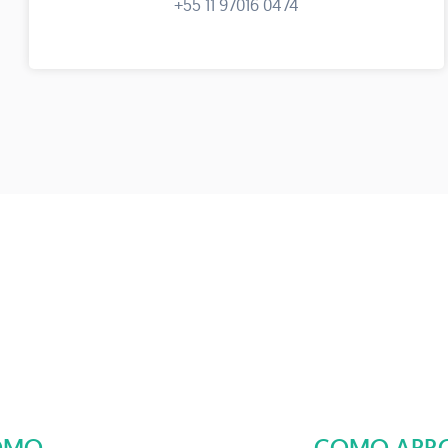
+55 11 97016 0474
COMO
COMO APRO