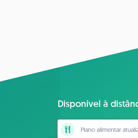
Disponível à distân
Plano alimentar atual