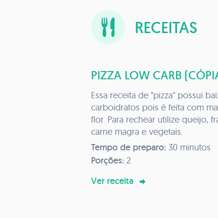
RECEITAS
PIZZA LOW CARB (CÓPI
Essa receita de "pizza" possui ba
carboidratos pois é feita com m
flor. Para rechear utilize queijo, 
carne magra e vegetais.
Tempo de preparo:
30 minutos
Porções:
2
Ver receita