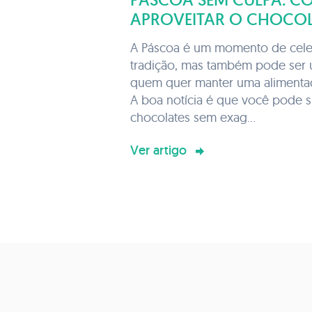
APROVEITAR O CHOCOL
EXAGERO!
A Páscoa é um momento de cele
tradição, mas também pode ser 
quem quer manter uma alimentaç
A boa notícia é que você pode s
chocolates sem exag...
Ver artigo