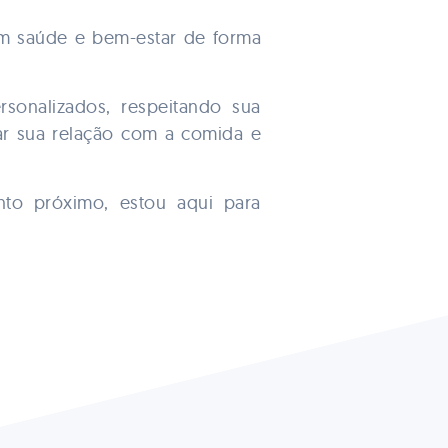
m saúde e bem-estar de forma
sonalizados, respeitando sua
rar sua relação com a comida e
nto próximo, estou aqui para