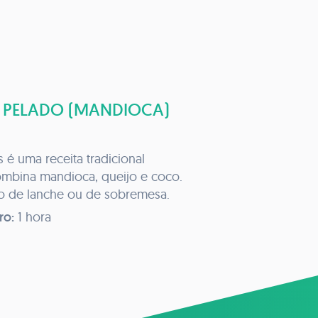
 PELADO (MANDIOCA)
 é uma receita tradicional
combina mandioca, queijo e coco.
 de lanche ou de sobremesa.
ro:
1 hora