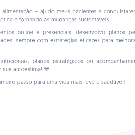
 alimentação – ajudo meus pacientes a conquistare
 rotina e tornando as mudanças sustentáveis.
ntos online e presenciais, desenvolvo planos per
idades, sempre com estratégias eficazes para melho
 nutricionais, planos estratégicos ou acompanhame
r sua autoestima! 💙
imeiro passo para uma vida mais leve e saudável!