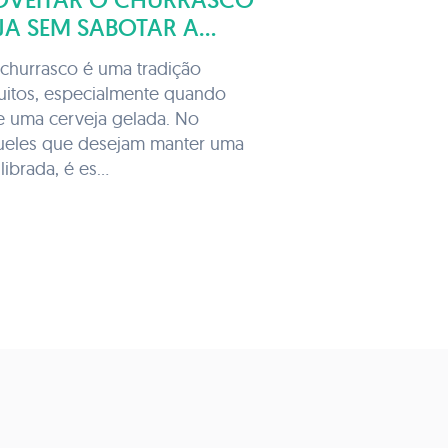
A SEM SABOTAR A
ATÉGIAS E DICAS
 churrasco é uma tradição
uitos, especialmente quando
 uma cerveja gelada. No
queles que desejam manter uma
ibrada, é es...