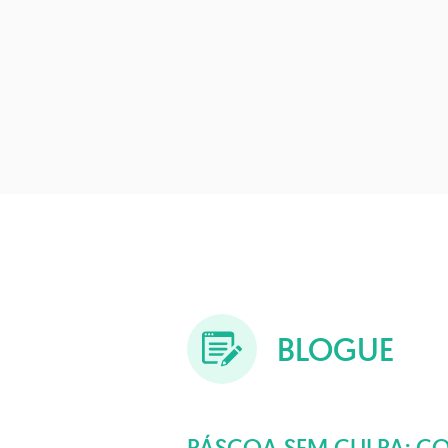
BLOGUE
PÁSCOA SEM CULPA: 