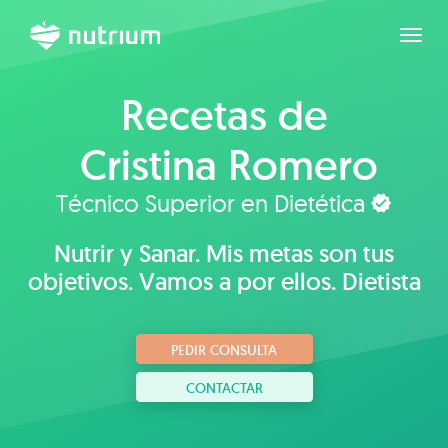
Expan
Recetas de
Cristina Romero
Técnico Superior en Dietética
Nutrir y Sanar. Mis metas son tus
objetivos. Vamos a por ellos. Dietista
PEDIR CONSULTA
CONTACTAR