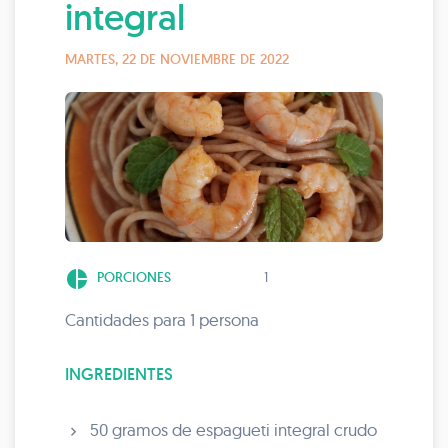
integral
MARTES, 22 DE NOVIEMBRE DE 2022
pie_chart
PORCIONES
1
Cantidades para 1 persona
INGREDIENTES
50 gramos de espagueti integral crudo