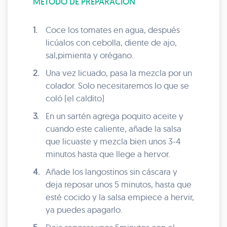
MÉTODO DE PREPARACIÓN
1.
Coce los tomates en agua, después
licúalos con cebolla, diente de ajo,
sal,pimienta y orégano.
2.
Una vez licuado, pasa la mezcla por un
colador. Solo necesitaremos lo que se
coló (el caldito)
3.
En un sartén agrega poquito aceite y
cuando este caliente, añade la salsa
que licuaste y mezcla bien unos 3-4
minutos hasta que llege a hervor.
4.
Añade los langostinos sin cáscara y
deja reposar unos 5 minutos, hasta que
esté cocido y la salsa empiece a hervir,
ya puedes apagarlo.