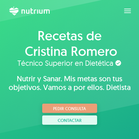
Expan
Recetas de
Cristina Romero
Técnico Superior en Dietética
Nutrir y Sanar. Mis metas son tus
objetivos. Vamos a por ellos. Dietista
PEDIR CONSULTA
CONTACTAR