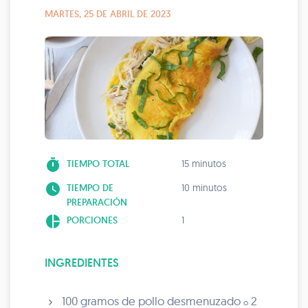
MARTES, 25 DE ABRIL DE 2023
timer
TIEMPO TOTAL
15 minutos
watch_later
TIEMPO DE
10 minutos
PREPARACIÓN
pie_chart
PORCIONES
1
INGREDIENTES
100 gramos de pollo desmenuzado
2
o