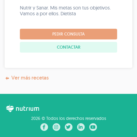
Nutrir y Sanar. Mis metas son tus objetivos.
Vamos a por ellos. Dietista
PEDIR CONSULTA
CONTACTAR
Ver más recetas
2026 © Todos los derechos reservados