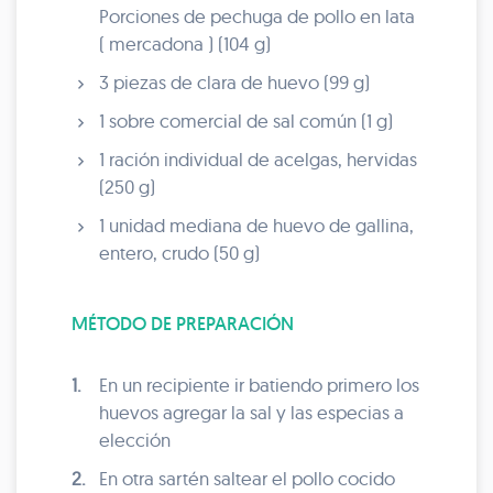
Porciones de pechuga de pollo en lata
( mercadona ) (104 g)
3 piezas de clara de huevo (99 g)
1 sobre comercial de sal común (1 g)
1 ración individual de acelgas, hervidas
(250 g)
1 unidad mediana de huevo de gallina,
entero, crudo (50 g)
MÉTODO DE PREPARACIÓN
1.
En un recipiente ir batiendo primero los
huevos agregar la sal y las especias a
elección
2.
En otra sartén saltear el pollo cocido