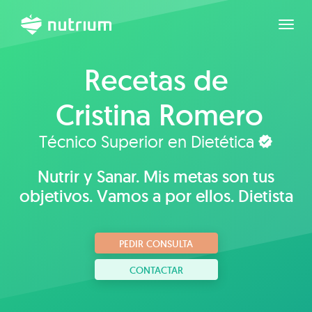
Expan
Recetas de
Cristina Romero
Técnico Superior en Dietética
Nutrir y Sanar. Mis metas son tus
objetivos. Vamos a por ellos. Dietista
PEDIR CONSULTA
CONTACTAR