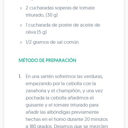
2 cucharadas soperas de tomate
triturado, (30 g)
1 cucharada de postre de aceite de
oliva (5 g)
1/2 gramos de sal común
MÉTODO DE PREPARACIÓN
1.
En una sartén sofreímos las verduras,
empezando por la cebolla con la
zanahoria y el champiñón, y una vez
pochada la cebolla añadimos el
guisante y el tomate triturado para
añadir las albóndigas previamente
hechas en el horno durante 20 minutos
a 180 grados. Dejamos que se mezclen