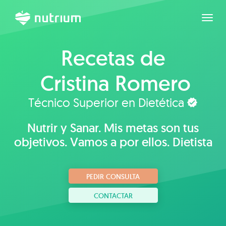
Expan
Recetas de
Cristina Romero
Técnico Superior en Dietética
Nutrir y Sanar. Mis metas son tus
objetivos. Vamos a por ellos. Dietista
PEDIR CONSULTA
CONTACTAR