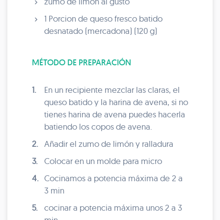
zumo de limon al gusto
1 Porcion de queso fresco batido
desnatado (mercadona) (120 g)
MÉTODO DE PREPARACIÓN
1.
En un recipiente mezclar las claras, el
queso batido y la harina de avena, si no
tienes harina de avena puedes hacerla
batiendo los copos de avena.
2.
Añadir el zumo de limón y ralladura
3.
Colocar en un molde para micro
4.
Cocinamos a potencia máxima de 2 a
3 min
5.
cocinar a potencia máxima unos 2 a 3
min