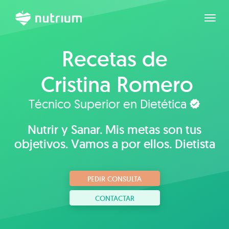
Expan
Recetas de
Cristina Romero
Técnico Superior en Dietética
Nutrir y Sanar. Mis metas son tus
objetivos. Vamos a por ellos. Dietista
PEDIR CONSULTA
CONTACTAR