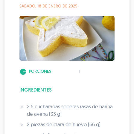
SÁBADO, 18 DE ENERO DE 2025
pie_chart
PORCIONES
1
INGREDIENTES
2.5 cucharadas soperas rasas de harina
de avena (33 g)
2 piezas de clara de huevo (66 g)