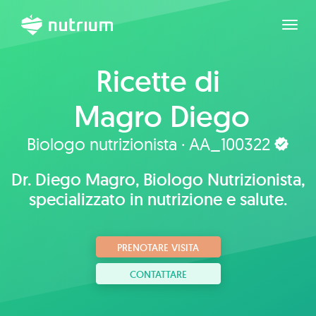
Espan
Ricette di
Magro Diego
Gerardo
Biologo nutrizionista · AA_100322
Dr. Diego Magro, Biologo Nutrizionista,
specializzato in nutrizione e salute.
PRENOTARE VISITA
CONTATTARE