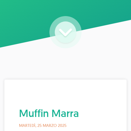
Muffin Marra
MARTEDÌ, 25 MARZO 2025