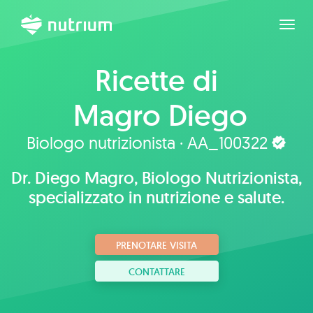
Espan
Ricette di
Magro Diego
Gerardo
Biologo nutrizionista · AA_100322
Dr. Diego Magro, Biologo Nutrizionista,
specializzato in nutrizione e salute.
PRENOTARE VISITA
CONTATTARE