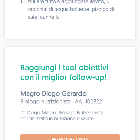
1.
frullare tutto e aggiungere lievito, 6
cucchiai di acqua bollente, pizzico di
sale, cannella
Raggiungi i tuoi obiettivi
con il miglior follow-up!
Magro Diego Gerardo
Biologo nutrizionista · AA_100322
Dr. Diego Magro, Biologo Nutrizionista,
specializzato in nutrizione e salute.
PRENOTARE VISITA