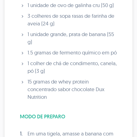
1 unidade de ovo de galinha cru (50 g)
3 colheres de sopa rasas de farinha de
aveia (24 g)
1 unidade grande, prata de banana (55
g)
1.5 gramas de fermento químico em pó
1 colher de chá de condimento, canela,
pó (3 g)
15 gramas de whey protein
concentrado sabor chocolate Dux
Nutrition
MODO DE PREPARO
1.
Em uma tigela, amasse a banana com