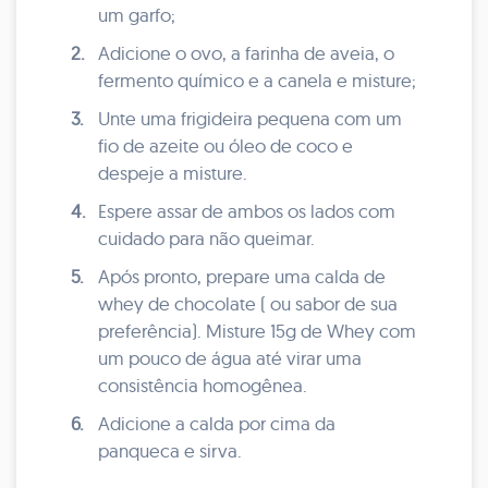
um garfo;
2.
Adicione o ovo, a farinha de aveia, o
fermento químico e a canela e misture;
3.
Unte uma frigideira pequena com um
fio de azeite ou óleo de coco e
despeje a misture.
4.
Espere assar de ambos os lados com
cuidado para não queimar.
5.
Após pronto, prepare uma calda de
whey de chocolate ( ou sabor de sua
preferência). Misture 15g de Whey com
um pouco de água até virar uma
consistência homogênea.
6.
Adicione a calda por cima da
panqueca e sirva.