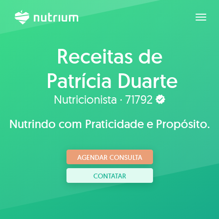
Expan
Receitas de
Patrícia Duarte
Nutricionista · 71792
Nutrindo com Praticidade e Propósito.
AGENDAR CONSULTA
CONTATAR