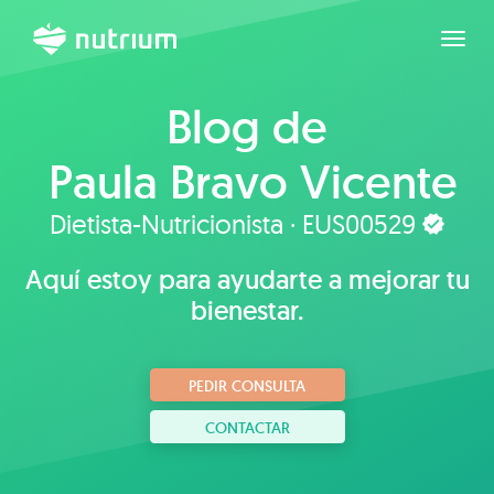
Expan
Blog de
Paula Bravo Vicente
Dietista-Nutricionista · EUS00529
Aquí estoy para ayudarte a mejorar tu
bienestar.
PEDIR CONSULTA
CONTACTAR