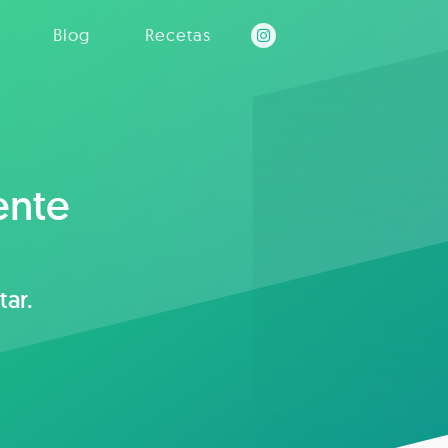
Blog
Recetas
ente
ar.