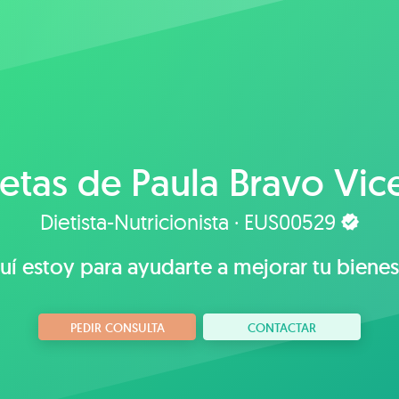
etas de
Paula Bravo Vic
Dietista-Nutricionista · EUS00529
uí estoy para ayudarte a mejorar tu bienest
PEDIR CONSULTA
CONTACTAR