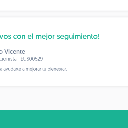
ivos con el mejor seguimiento!
o Vicente
icionista · EUS00529
a ayudarte a mejorar tu bienestar.