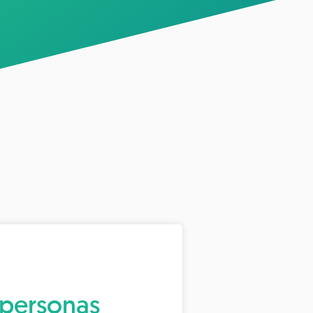
 personas