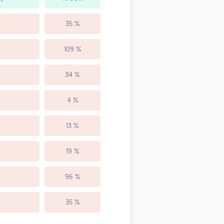
35 %
109 %
34 %
4 %
13 %
19 %
96 %
35 %