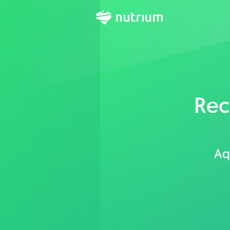
Rec
Aq