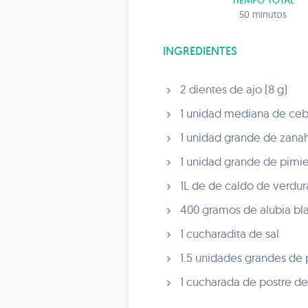
TIEMPO TOTAL
50 minutos
INGREDIENTES
2 dientes de ajo (8 g)
1 unidad mediana de cebo
1 unidad grande de zanaho
1 unidad grande de pimie
1L de de caldo de verdur
400 gramos de alubia bla
1 cucharadita de sal
1.5 unidades grandes de 
1 cucharada de postre de 