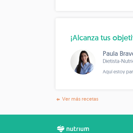
¡Alcanza tus objet
Paula Brav
Dietista-Nutr
Aquí estoy par
Ver más recetas