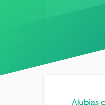
Alubias 