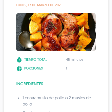
LUNES, 17 DE MARZO DE 2025
timer
TIEMPO TOTAL
45 minutos
pie_chart
PORCIONES
1
INGREDIENTES
1 contramuslo de pollo o 2 muslos de
pollo