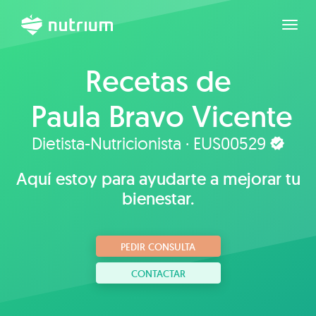
Expan
Recetas de
Paula Bravo Vicente
Dietista-Nutricionista · EUS00529
Aquí estoy para ayudarte a mejorar tu
bienestar.
PEDIR CONSULTA
CONTACTAR