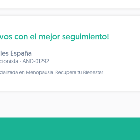
ivos con el mejor seguimiento!
les España
icionista · AND-01292
cializada en Menopausia: Recupera tu Bienestar