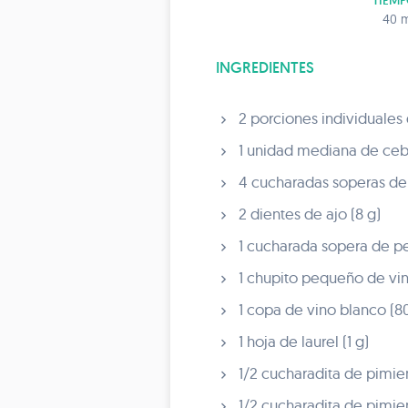
TIEMP
40 m
INGREDIENTES
2 porciones individuales
1 unidad mediana de cebo
4 cucharadas soperas de 
2 dientes de ajo (8 g)
1 cucharada sopera de per
1 chupito pequeño de vin
1 copa de vino blanco (80
1 hoja de laurel (1 g)
1/2 cucharadita de pimien
1/2 cucharadita de pimie