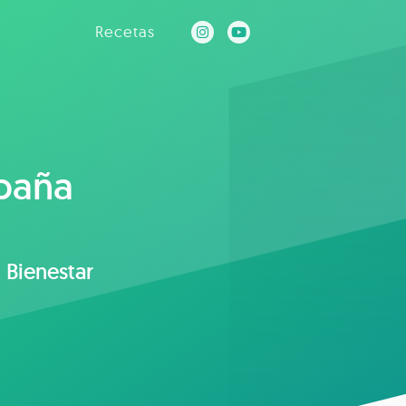
Recetas
spaña
 Bienestar