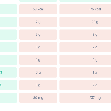
59 kcal
176 kcal
7 g
22 g
3 g
9 g
1 g
2 g
1 g
2 g
S
0 g
1 g
A
1 g
2 g
80 mg
237 mg