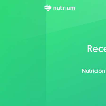
Rec
Nutrición