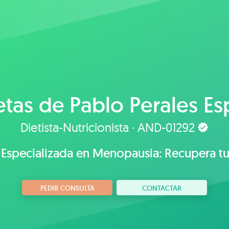
etas de
Pablo Perales E
Dietista-Nutricionista · AND-01292
 Especializada en Menopausia: Recupera tu
PEDIR CONSULTA
CONTACTAR