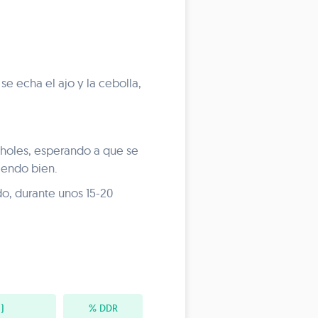
se echa el ajo y la cebolla,
holes, esperando a que se
viendo bien.
o, durante unos 15-20
)
% DDR