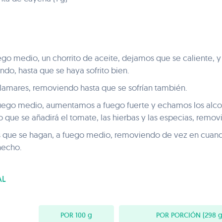
ego medio, un chorrito de aceite, dejamos que se caliente, y 
o, hasta que se haya sofrito bien.
alamares, removiendo hasta que se sofrían también.
 fuego medio, aumentamos a fuego fuerte y echamos los alco
lo que se añadirá el tomate, las hierbas y las especias, remo
 que se hagan, a fuego medio, removiendo de vez en cuand
hecho.
AL
POR 100
g
POR PORCIÓN
(298 g