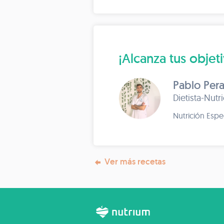
¡Alcanza tus objet
Pablo Pera
Dietista-Nutr
Nutrición Espe
Ver más recetas