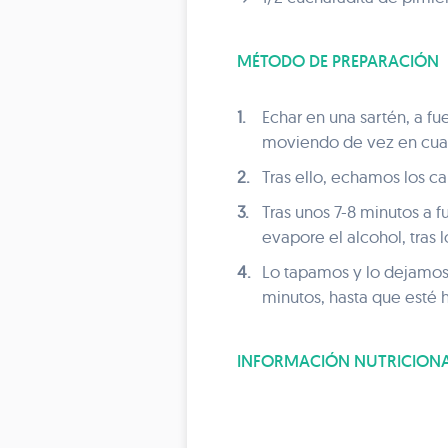
MÉTODO DE PREPARACIÓN
1.
Echar en una sartén, a fu
moviendo de vez en cuand
2.
Tras ello, echamos los c
3.
Tras unos 7-8 minutos a
evapore el alcohol, tras 
4.
Lo tapamos y lo dejamos
minutos, hasta que esté 
INFORMACIÓN NUTRICION