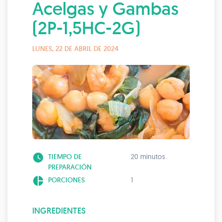
Acelgas y Gambas
(2P-1,5HC-2G)
LUNES, 22 DE ABRIL DE 2024
watch_later
TIEMPO DE
20 minutos
PREPARACIÓN
pie_chart
PORCIONES
1
INGREDIENTES