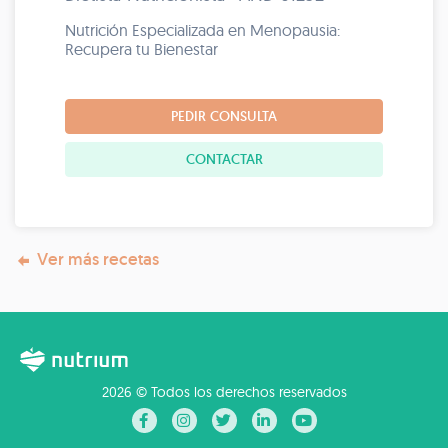
Nutrición Especializada en Menopausia:
Recupera tu Bienestar
PEDIR CONSULTA
CONTACTAR
Ver más recetas
2026 © Todos los derechos reservados