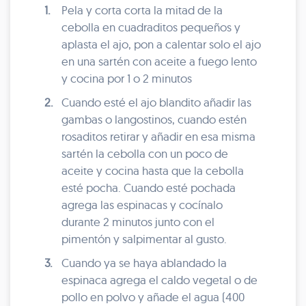
1.
Pela y corta corta la mitad de la
cebolla en cuadraditos pequeños y
aplasta el ajo, pon a calentar solo el ajo
en una sartén con aceite a fuego lento
y cocina por 1 o 2 minutos
2.
Cuando esté el ajo blandito añadir las
gambas o langostinos, cuando estén
rosaditos retirar y añadir en esa misma
sartén la cebolla con un poco de
aceite y cocina hasta que la cebolla
esté pocha. Cuando esté pochada
agrega las espinacas y cocínalo
durante 2 minutos junto con el
pimentón y salpimentar al gusto.
3.
Cuando ya se haya ablandado la
espinaca agrega el caldo vegetal o de
pollo en polvo y añade el agua (400