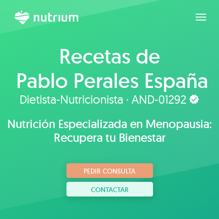
Expan
Recetas de
Pablo Perales España
Dietista-Nutricionista · AND-01292
Nutrición Especializada en Menopausia:
Recupera tu Bienestar
PEDIR CONSULTA
CONTACTAR