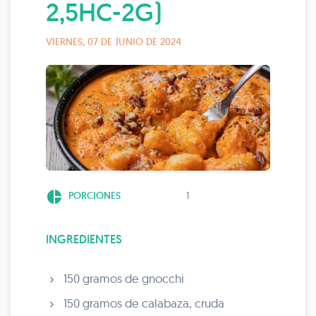
2,5HC-2G)
VIERNES, 07 DE JUNIO DE 2024
pie_chart
PORCIONES
1
INGREDIENTES
150 gramos de gnocchi
150 gramos de calabaza, cruda