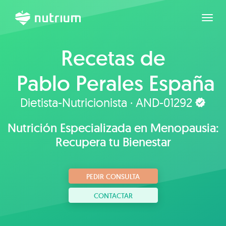
Expan
Recetas de
Pablo Perales España
Dietista-Nutricionista · AND-01292
Nutrición Especializada en Menopausia:
Recupera tu Bienestar
PEDIR CONSULTA
CONTACTAR