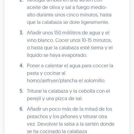
aceite de oliva y sal a fuego medio-
alto durante unos cinco minutos, hasta
que la calabaza se dore ligeramente.
3.
Añadir unos 150 mililitros de agua y el
vino blanco. Cocer unos 10-15 minutos,
o hasta que la calabaza esté tierna y el
líquido se haya evaporado.
4.
Poner a calentar el agua para coccer la
pasta y cocinar al
horno/airfryer/plancha el solomillo.
5.
Triturar la calabaza y la cebolla con el
perejil y una pizca de sal.
6.
Añadir un poco más de la mitad de los
pistachos y los piñones y triturar otra
vez. Devolver la salsa a la sartén donde
se ha cocinado la calabaza