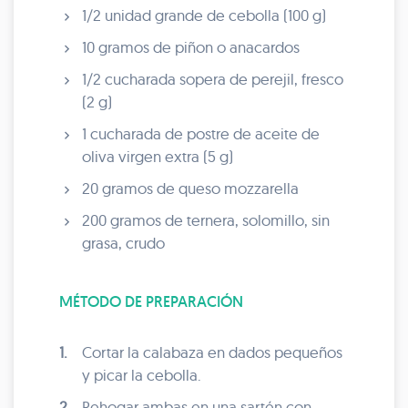
1/2 unidad grande de cebolla (100 g)
10 gramos de piñon o anacardos
1/2 cucharada sopera de perejil, fresco
(2 g)
1 cucharada de postre de aceite de
oliva virgen extra (5 g)
20 gramos de queso mozzarella
200 gramos de ternera, solomillo, sin
grasa, crudo
MÉTODO DE PREPARACIÓN
1.
Cortar la calabaza en dados pequeños
y picar la cebolla.
2.
Rehogar ambas en una sartén con