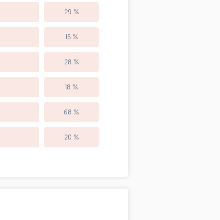
29 %
15 %
28 %
18 %
68 %
20 %