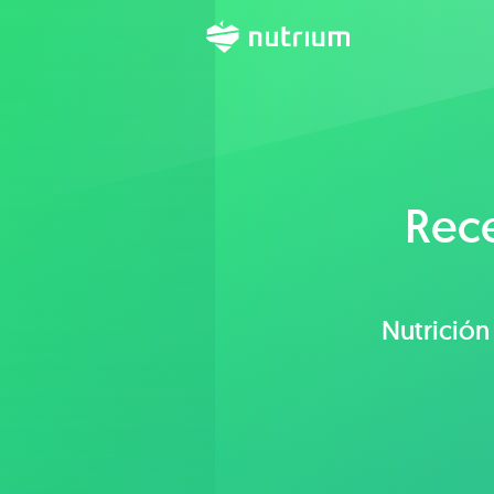
Rec
Nutrición