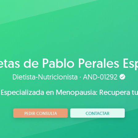
etas de
Pablo Perales E
Dietista-Nutricionista · AND-01292
 Especializada en Menopausia: Recupera tu
PEDIR CONSULTA
CONTACTAR