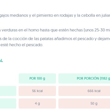
ajos medianos y el pimiento en rodajas y la cebolla en julia
s verduras en el horno hasta que estén hechas (unos 25-30 mi
 de la cocción de las patatas añadimos el pescado y dejamo
 esté hecho el pescado.
AL
POR 100
g
POR PORCIÓN
(1182 g
56 kcal
666 kcal
4 g
50 g