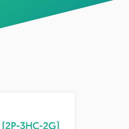
s (2P-3HC-2G)