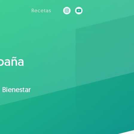
Recetas
spaña
 Bienestar