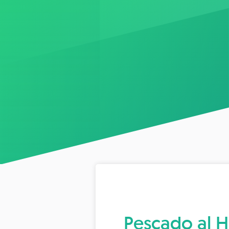
Pescado al H