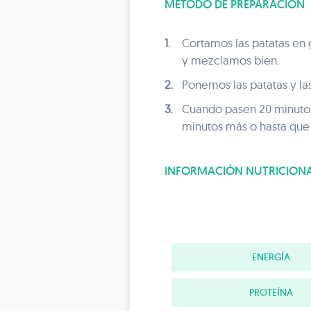
MÉTODO DE PREPARACIÓN
1.
Cortamos las patatas en g
y mezclamos bien.
2.
Ponemos las patatas y la
3.
Cuando pasen 20 minutos
minutos más o hasta que
INFORMACIÓN NUTRICION
ENERGÍA
PROTEÍNA