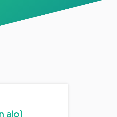
n ajo)