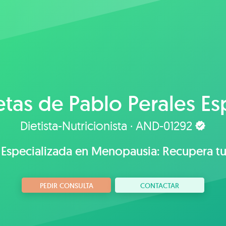
etas de
Pablo Perales E
Dietista-Nutricionista · AND-01292
 Especializada en Menopausia: Recupera tu
PEDIR CONSULTA
CONTACTAR