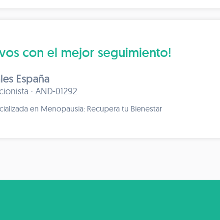
ivos con el mejor seguimiento!
les España
icionista · AND-01292
cializada en Menopausia: Recupera tu Bienestar