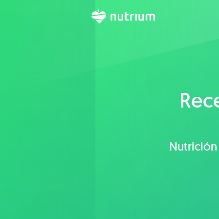
Rec
Nutrición