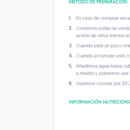
MÉTODO DE PREPARACIÓN
1.
En caso de comprar secas
2.
Cortamos todas las verdu
aceite de oliva menos el
3.
Cuando esté un poco más
4.
Cuando el tomate esté más
5.
Añadimos agua hasta cub
a medio y ponemos una 
6.
Dejamos cocinar por 20-
INFORMACIÓN NUTRICION