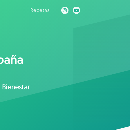
Recetas
spaña
 Bienestar