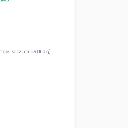
ONES
teja, seca, cruda (160 g)