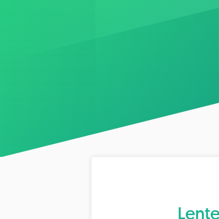
Lente