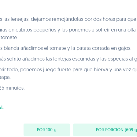
 las lentejas, dejamos remojándolas por dos horas para que
ras en cubitos pequeños y las ponemos a sofreír en una olla
 tomate.
 blanda añadimos el tomate y la patata cortada en gajos.
 sofrito añadimos las lentejas escurridas y las especias al g
rir todo, ponemos juego fuerte para que hierva y una vez 
tapa.
25 minutos.
AL
POR 100
g
POR PORCIÓN
(609 g