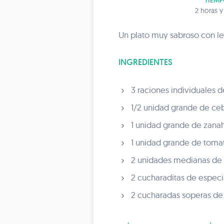
TIEMP
2 horas 
Un plato muy sabroso con len
INGREDIENTES
3 raciones individuales d
1/2 unidad grande de ceb
1 unidad grande de zanaho
1 unidad grande de tomat
2 unidades medianas de p
2 cucharaditas de especia
2 cucharadas soperas de a