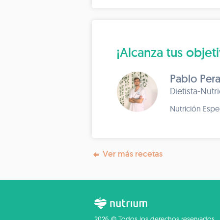
¡Alcanza tus objet
Pablo Pera
Dietista-Nutr
Nutrición Espe
Ver más recetas
2026 © Todos los derechos reservados