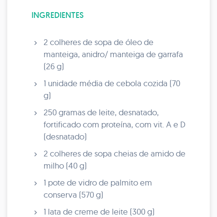
INGREDIENTES
2 colheres de sopa de óleo de
manteiga, anidro/ manteiga de garrafa
(26 g)
1 unidade média de cebola cozida (70
g)
250 gramas de leite, desnatado,
fortificado com proteína, com vit. A e D
(desnatado)
2 colheres de sopa cheias de amido de
milho (40 g)
1 pote de vidro de palmito em
conserva (570 g)
1 lata de creme de leite (300 g)