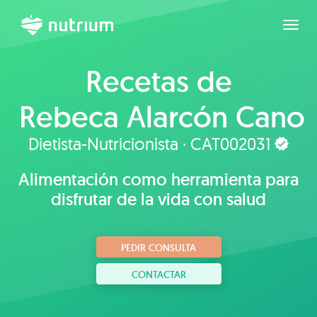
Expan
Recetas de
Rebeca Alarcón Cano
Dietista-Nutricionista · CAT002031
Alimentación como herramienta para
disfrutar de la vida con salud
PEDIR CONSULTA
CONTACTAR